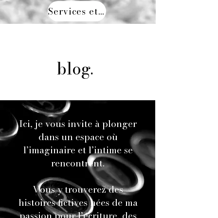
Services et Honoraires.
blog.
Ici, je vous invite à plonger
dans un espace où
l’imaginaire et l’intime se
rencontrent.
Vous y trouverez des
histoires fictives nées de ma
passion pour l’écriture, des