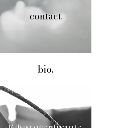
contact.
bio.
L'alliance entre raffinement et