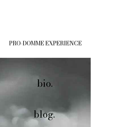
M
PRO-DOMME EXPERIENCE
bio.
blog.