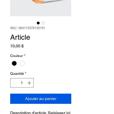
SKU : 364115376135191
Article
Prix
10,00 $
Couleur
*
Quantité
*
Ajouter au panier
Description d'article. Saisissez ici 