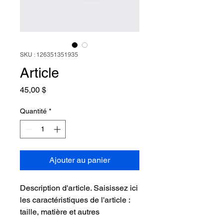
SKU : 126351351935
Article
Prix
45,00 $
Quantité
*
Ajouter au panier
Description d'article. Saisissez ici 
les caractéristiques de l'article : 
taille, matière et autres 